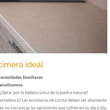
cimera ideal
 necesidades familiares
 analizamos.
¿Optar por la belleza única de la piedra natural?
porcelánico? Las encimeras de cocina deben ser altamente
ues no son pocas las agresiones que sufren en su día a día,