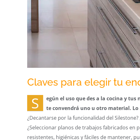
Claves para elegir tu en
S
egún el uso que des a la cocina y tus
te convendrá uno u otro material. Lo
¿Decantarse por la funcionalidad del Silestone? 
¿Seleccionar planos de trabajos fabricados en 
resistentes, higiénicas y fáciles de mantener, p