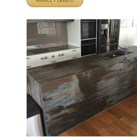
MÁRMOL Y GRANITO