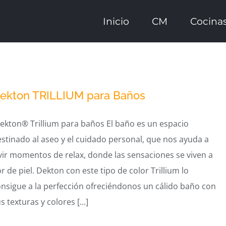
Inicio
CM
Cocina
ekton TRILLIUM para Baños
ekton® Trillium para baños El baño es un espacio
stinado al aseo y el cuidado personal, que nos ayuda a
vir momentos de relax, donde las sensaciones se viven a
or de piel. Dekton con este tipo de color Trillium lo
nsigue a la perfección ofreciéndonos un cálido baño con
s texturas y colores [...]