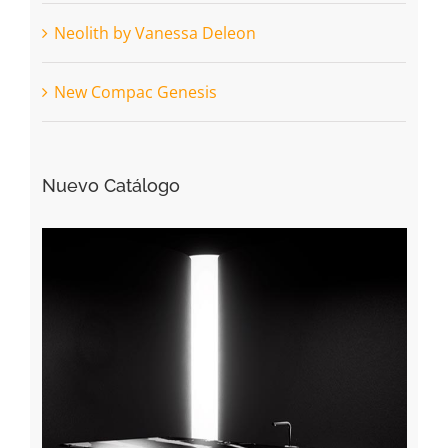
Neolith by Vanessa Deleon
New Compac Genesis
Nuevo Catálogo