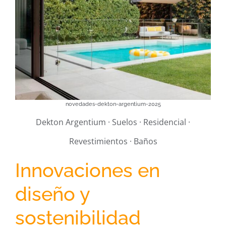
novedades-dekton-argentium-2025
Dekton Argentium · Suelos · Residencial ·
Revestimientos · Baños
Innovaciones en
diseño y
sostenibilidad