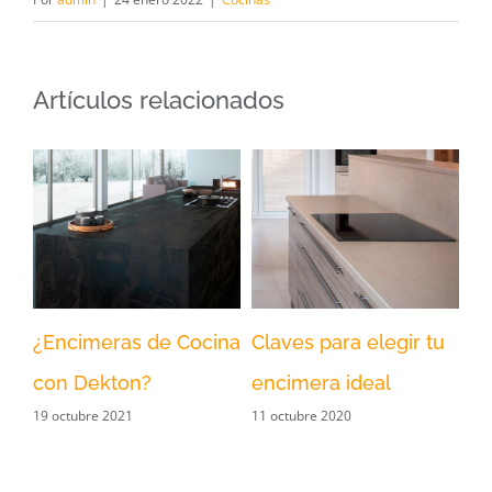
Artículos relacionados
¿Encimeras de Cocina
Claves para elegir tu
Di
con Dekton?
encimera ideal
De
19 octubre 2021
11 octubre 2020
30 