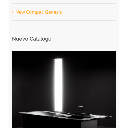
New Compac Genesis
Nuevo Catálogo