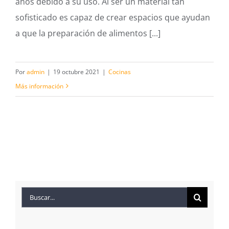
años debido a su uso. Al ser un material tan
sofisticado es capaz de crear espacios que ayudan
a que la preparación de alimentos [...]
Por
admin
|
19 octubre 2021
|
Cocinas
Más información
Buscar: